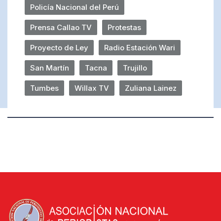
Policía Nacional del Perú
Prensa Callao TV
Protestas
Proyecto de Ley
Radio Estación Wari
San Martín
Tacna
Trujillo
Tumbes
Willax TV
Zuliana Lainez