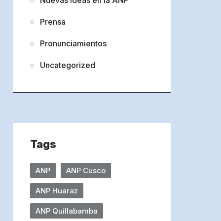
Prensa
Pronunciamientos
Uncategorized
Tags
ANP
ANP Cusco
ANP Huaraz
ANP Quillabamba