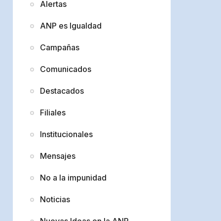
Alertas
ANP es Igualdad
Campañas
Comunicados
Destacados
Filiales
Institucionales
Mensajes
No a la impunidad
Noticias
Nuevas Ideas en la ANP