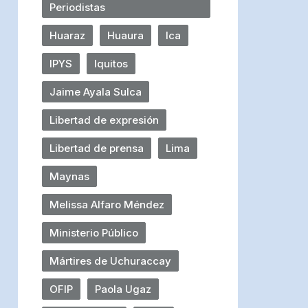
Periodistas
Huaraz
Huaura
Ica
IPYS
Iquitos
Jaime Ayala Sulca
Libertad de expresión
Libertad de prensa
Lima
Maynas
Melissa Alfaro Méndez
Ministerio Público
Mártires de Uchuraccay
OFIP
Paola Ugaz