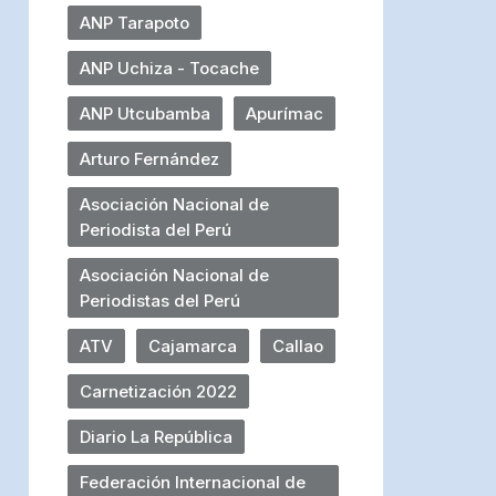
ANP Tarapoto
ANP Uchiza - Tocache
ANP Utcubamba
Apurímac
Arturo Fernández
Asociación Nacional de
Periodista del Perú
Asociación Nacional de
Periodistas del Perú
ATV
Cajamarca
Callao
Carnetización 2022
Diario La República
Federación Internacional de