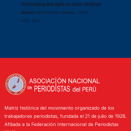
Promoting the right of poor children
Madison
83 Andy Street, Madison - 78002
$100 – $200
Matriz histórica del movimiento organizado de los
trabajadores periodistas, fundada el 21 de julio de 1928.
Afiliada a la Federación Internacional de Periodistas