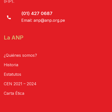
(FIP).
(01) 427 0687
Email:
anp@anp.org.pe
La ANP
¿Quiénes somos?
Historia
Estatutos
CEN 2021 – 2024
Carta Ética