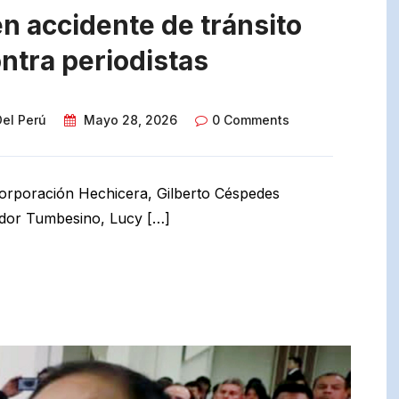
n accidente de tránsito
ntra periodistas
Del Perú
Mayo 28, 2026
0 Comments
Corporación Hechicera, Gilberto Céspedes
ador Tumbesino, Lucy […]