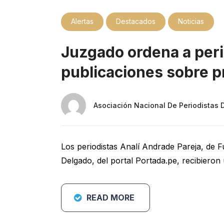
Alertas
Destacados
Noticias
Juzgado ordena a peri
publicaciones sobre p
Asociación Nacional De Periodistas 
Los periodistas Analí Andrade Pareja, de 
Delgado, del portal Portada.pe, recibieron 
READ MORE