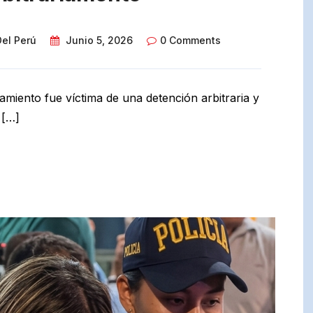
Del Perú
Junio 5, 2026
0 Comments
miento fue víctima de una detención arbitraria y
 […]