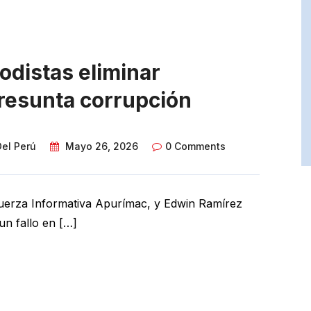
odistas eliminar
resunta corrupción
Del Perú
Mayo 26, 2026
0 Comments
Fuerza Informativa Apurímac, y Edwin Ramírez
un fallo en […]