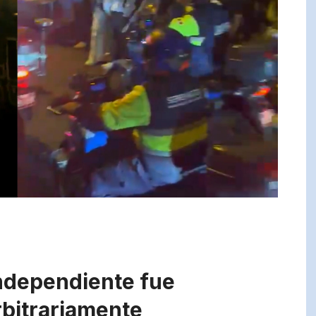
independiente fue
rbitrariamente