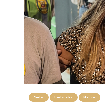
Alertas
Destacados
Noticias