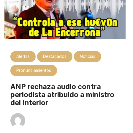
Alertas
Destacados
Noticias
Pronunciamientos
ANP rechaza audio contra
periodista atribuido a ministro
del Interior