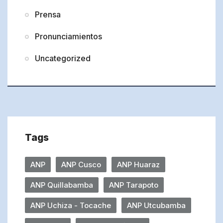
Prensa
Pronunciamientos
Uncategorized
Tags
ANP
ANP Cusco
ANP Huaraz
ANP Quillabamba
ANP Tarapoto
ANP Uchiza - Tocache
ANP Utcubamba