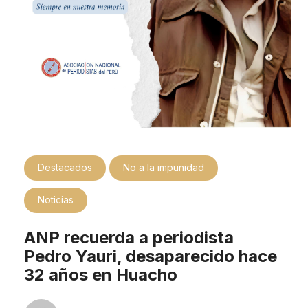
Destacados
No a la impunidad
Noticias
ANP recuerda a periodista
Pedro Yauri, desaparecido hace
32 años en Huacho