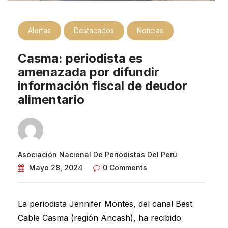
Alertas
Destacados
Noticias
Casma: periodista es
amenazada por difundir
información fiscal de deudor
alimentario
Asociación Nacional De Periodistas Del Perú
Mayo 28, 2024
0 Comments
La periodista Jennifer Montes, del canal Best
Cable Casma (región Ancash), ha recibido