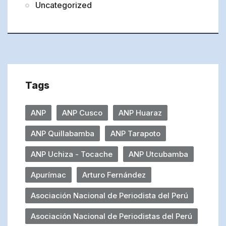
Uncategorized
Tags
ANP
ANP Cusco
ANP Huaraz
ANP Quillabamba
ANP Tarapoto
ANP Uchiza - Tocache
ANP Utcubamba
Apurímac
Arturo Fernández
Asociación Nacional de Periodista del Perú
Asociación Nacional de Periodistas del Perú