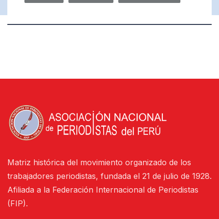
Matriz histórica del movimiento organizado de los
trabajadores periodistas, fundada el 21 de julio de 1928.
Afiliada a la Federación Internacional de Periodistas
(FIP).