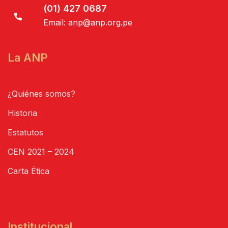
(01) 427 0687
Email:
anp@anp.org.pe
La ANP
¿Quiénes somos?
Historia
Estatutos
CEN 2021 – 2024
Carta Ética
Institucional