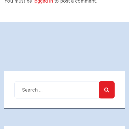
You must be
logged in
to post a comment.