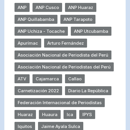
ANP
ANP Cusco
ANP Huaraz
ANP Quillabamba
ANP Tarapoto
ANP Uchiza - Tocache
ANP Utcubamba
Apurímac
Arturo Fernández
Asociación Nacional de Periodista del Perú
Asociación Nacional de Periodistas del Perú
ATV
Cajamarca
Callao
Carnetización 2022
Diario La República
Federación Internacional de Periodistas
Huaraz
Huaura
Ica
IPYS
Iquitos
Jaime Ayala Sulca