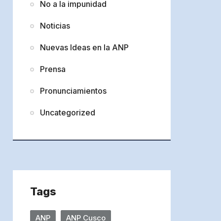
No a la impunidad
Noticias
Nuevas Ideas en la ANP
Prensa
Pronunciamientos
Uncategorized
Tags
ANP
ANP Cusco