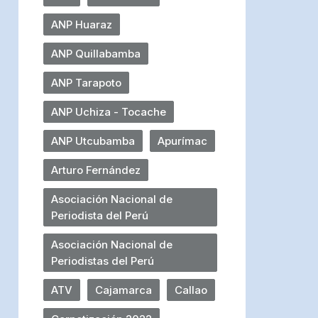
ANP Huaraz
ANP Quillabamba
ANP Tarapoto
ANP Uchiza - Tocache
ANP Utcubamba
Apurímac
Arturo Fernández
Asociación Nacional de
Periodista del Perú
Asociación Nacional de
Periodistas del Perú
ATV
Cajamarca
Callao