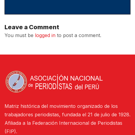
Leave a Comment
You must be
logged in
to post a comment.
Matriz histórica del movimiento organizado de los
trabajadores periodistas, fundada el 21 de julio de 1928.
Afiliada a la Federación Internacional de Periodistas
(FIP).