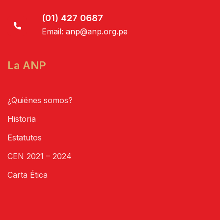
(01) 427 0687
Email:
anp@anp.org.pe
La ANP
¿Quiénes somos?
Historia
Estatutos
CEN 2021 – 2024
Carta Ética