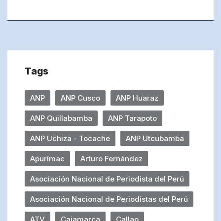
Tags
ANP
ANP Cusco
ANP Huaraz
ANP Quillabamba
ANP Tarapoto
ANP Uchiza - Tocache
ANP Utcubamba
Apurímac
Arturo Fernández
Asociación Nacional de Periodista del Perú
Asociación Nacional de Periodistas del Perú
ATV
Cajamarca
Callao