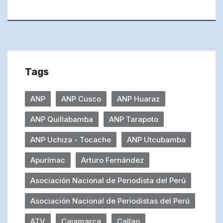
Tags
ANP
ANP Cusco
ANP Huaraz
ANP Quillabamba
ANP Tarapoto
ANP Uchiza - Tocache
ANP Utcubamba
Apurímac
Arturo Fernández
Asociación Nacional de Periodista del Perú
Asociación Nacional de Periodistas del Perú
ATV
Cajamarca
Callao