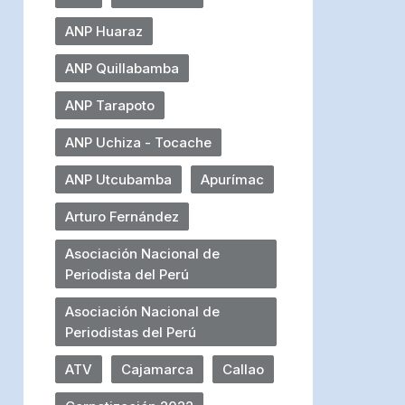
ANP Huaraz
ANP Quillabamba
ANP Tarapoto
ANP Uchiza - Tocache
ANP Utcubamba
Apurímac
Arturo Fernández
Asociación Nacional de
Periodista del Perú
Asociación Nacional de
Periodistas del Perú
ATV
Cajamarca
Callao