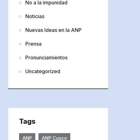
No a la impunidad
Noticias
Nuevas Ideas en la ANP
Prensa
Pronunciamientos
Uncategorized
Tags
ANP
ANP Cusco