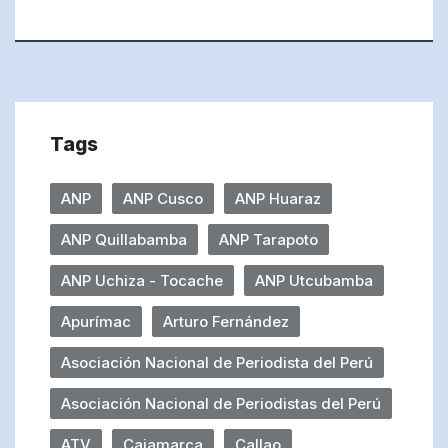
Tags
ANP
ANP Cusco
ANP Huaraz
ANP Quillabamba
ANP Tarapoto
ANP Uchiza - Tocache
ANP Utcubamba
Apurímac
Arturo Fernández
Asociación Nacional de Periodista del Perú
Asociación Nacional de Periodistas del Perú
ATV
Cajamarca
Callao