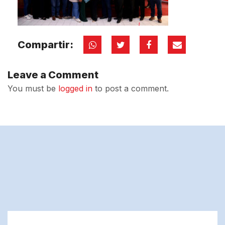
Compartir:
Leave a Comment
You must be
logged in
to post a comment.