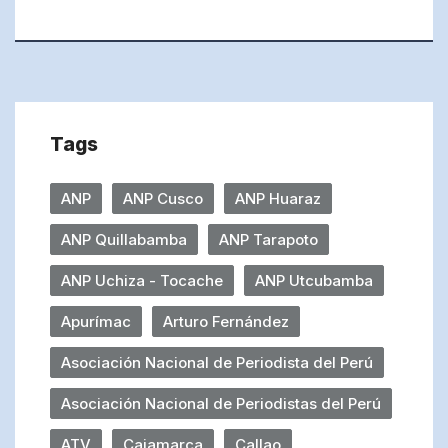
Tags
ANP
ANP Cusco
ANP Huaraz
ANP Quillabamba
ANP Tarapoto
ANP Uchiza - Tocache
ANP Utcubamba
Apurímac
Arturo Fernández
Asociación Nacional de Periodista del Perú
Asociación Nacional de Periodistas del Perú
ATV
Cajamarca
Callao