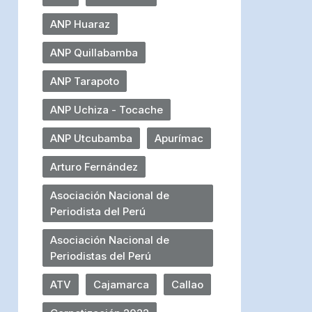
ANP Huaraz
ANP Quillabamba
ANP Tarapoto
ANP Uchiza - Tocache
ANP Utcubamba
Apurímac
Arturo Fernández
Asociación Nacional de
Periodista del Perú
Asociación Nacional de
Periodistas del Perú
ATV
Cajamarca
Callao