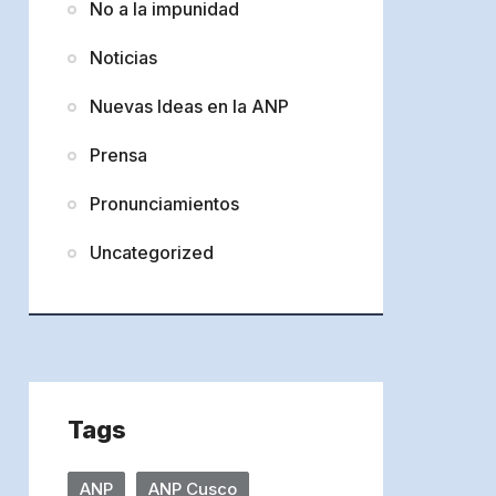
No a la impunidad
Noticias
Nuevas Ideas en la ANP
Prensa
Pronunciamientos
Uncategorized
Tags
ANP
ANP Cusco