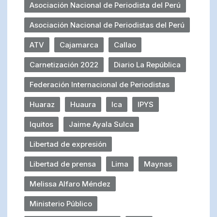
Asociación Nacional de Periodista del Perú
Asociación Nacional de Periodistas del Perú
ATV
Cajamarca
Callao
Carnetización 2022
Diario La República
Federación Internacional de Periodistas
Huaraz
Huaura
Ica
IPYS
Iquitos
Jaime Ayala Sulca
Libertad de expresión
Libertad de prensa
Lima
Maynas
Melissa Alfaro Méndez
Ministerio Público