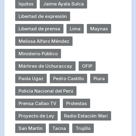
Iquitos
Jaime Ayala Sulca
Libertad de expresión
Libertad de prensa
Lima
Maynas
Melissa Alfaro Méndez
Ministerio Público
Mártires de Uchuraccay
OFIP
Paola Ugaz
Pedro Castillo
Piura
Policía Nacional del Perú
Prensa Callao TV
Protestas
Proyecto de Ley
Radio Estación Wari
San Martín
Tacna
Trujillo