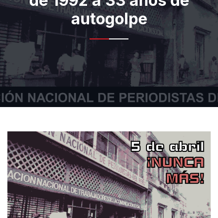
de 1992 a 33 años de
autogolpe