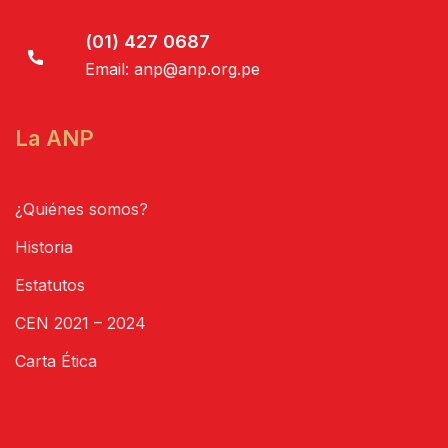
(01) 427 0687
Email:
anp@anp.org.pe
La ANP
¿Quiénes somos?
Historia
Estatutos
CEN 2021 – 2024
Carta Ética