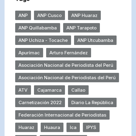
ANP
ANP Cusco
ANP Huaraz
ANP Quillabamba
ANP Tarapoto
ANP Uchiza - Tocache
ANP Utcubamba
Apurímac
Arturo Fernández
Asociación Nacional de Periodista del Perú
Asociación Nacional de Periodistas del Perú
ATV
Cajamarca
Callao
Carnetización 2022
Diario La República
Federación Internacional de Periodistas
Huaraz
Huaura
Ica
IPYS