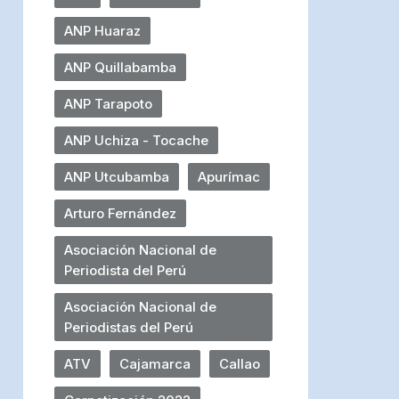
ANP Huaraz
ANP Quillabamba
ANP Tarapoto
ANP Uchiza - Tocache
ANP Utcubamba
Apurímac
Arturo Fernández
Asociación Nacional de
Periodista del Perú
Asociación Nacional de
Periodistas del Perú
ATV
Cajamarca
Callao