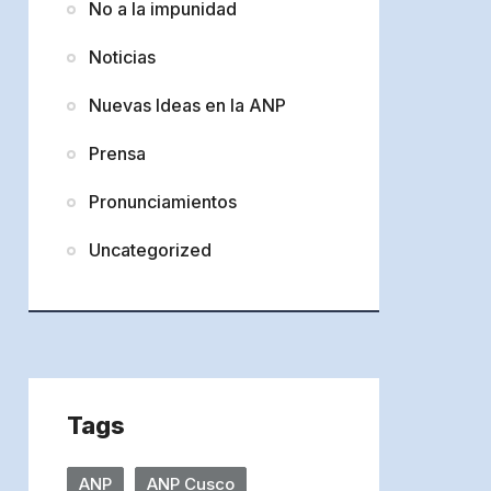
No a la impunidad
Noticias
Nuevas Ideas en la ANP
Prensa
Pronunciamientos
Uncategorized
Tags
ANP
ANP Cusco