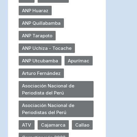
ANP Huaraz
ANP Quillabamba
ANP Tarapoto
ANP Uchiza - Tocache
ANP Utcubamba
Apurímac
Arturo Fernández
Asociación Nacional de
Periodista del Perú
Asociación Nacional de
Periodistas del Perú
ATV
Cajamarca
Callao