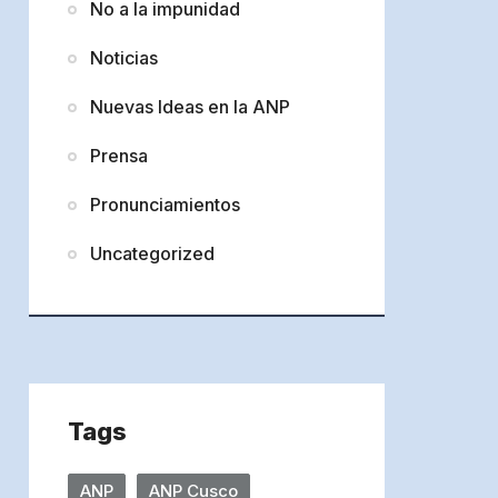
No a la impunidad
Noticias
Nuevas Ideas en la ANP
Prensa
Pronunciamientos
Uncategorized
Tags
ANP
ANP Cusco