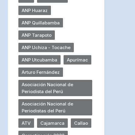
ANP Huaraz
ANP Quillabamba
ANP Tarapoto
ANP Uchiza - Tocache
ANP Utcubamba
Apurímac
Arturo Fernández
Asociación Nacional de
Periodista del Perú
Asociación Nacional de
Periodistas del Perú
ATV
Cajamarca
Callao