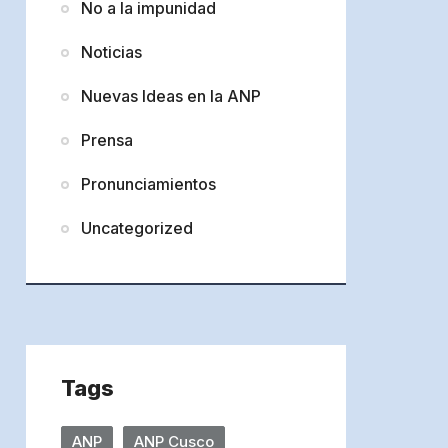
No a la impunidad
Noticias
Nuevas Ideas en la ANP
Prensa
Pronunciamientos
Uncategorized
Tags
ANP
ANP Cusco