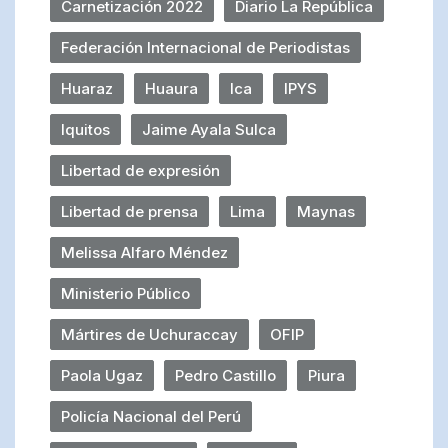
Carnetización 2022
Diario La República
Federación Internacional de Periodistas
Huaraz
Huaura
Ica
IPYS
Iquitos
Jaime Ayala Sulca
Libertad de expresión
Libertad de prensa
Lima
Maynas
Melissa Alfaro Méndez
Ministerio Público
Mártires de Uchuraccay
OFIP
Paola Ugaz
Pedro Castillo
Piura
Policía Nacional del Perú