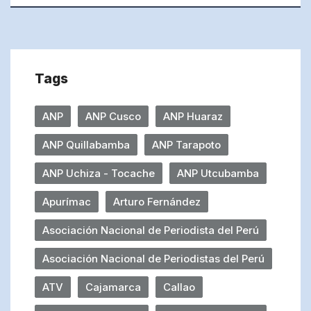
Tags
ANP
ANP Cusco
ANP Huaraz
ANP Quillabamba
ANP Tarapoto
ANP Uchiza - Tocache
ANP Utcubamba
Apurímac
Arturo Fernández
Asociación Nacional de Periodista del Perú
Asociación Nacional de Periodistas del Perú
ATV
Cajamarca
Callao