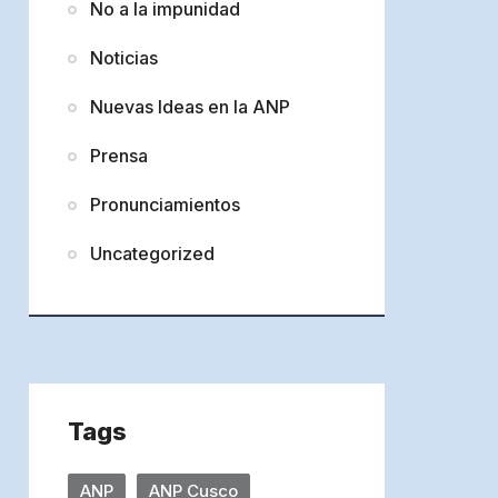
No a la impunidad
Noticias
Nuevas Ideas en la ANP
Prensa
Pronunciamientos
Uncategorized
Tags
ANP
ANP Cusco