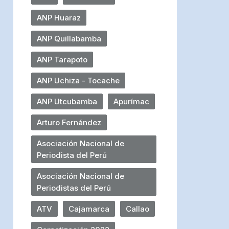
ANP Huaraz
ANP Quillabamba
ANP Tarapoto
ANP Uchiza - Tocache
ANP Utcubamba
Apurímac
Arturo Fernández
Asociación Nacional de
Periodista del Perú
Asociación Nacional de
Periodistas del Perú
ATV
Cajamarca
Callao