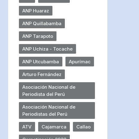
ANP Huaraz
ANP Quillabamba
ANP Tarapoto
ANP Uchiza - Tocache
ANP Utcubamba
Apurímac
Arturo Fernández
Asociación Nacional de
Periodista del Perú
Asociación Nacional de
Periodistas del Perú
ATV
Cajamarca
Callao