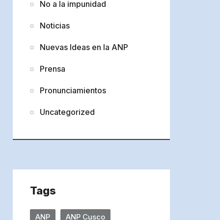
No a la impunidad
Noticias
Nuevas Ideas en la ANP
Prensa
Pronunciamientos
Uncategorized
Tags
ANP
ANP Cusco