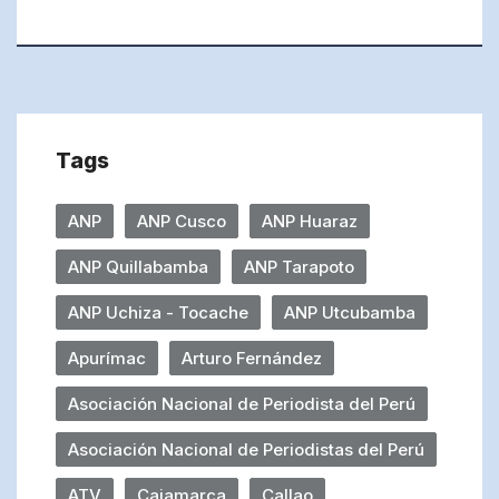
Tags
ANP
ANP Cusco
ANP Huaraz
ANP Quillabamba
ANP Tarapoto
ANP Uchiza - Tocache
ANP Utcubamba
Apurímac
Arturo Fernández
Asociación Nacional de Periodista del Perú
Asociación Nacional de Periodistas del Perú
ATV
Cajamarca
Callao