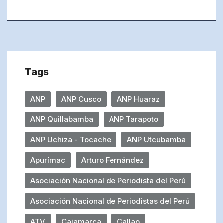
Tags
ANP
ANP Cusco
ANP Huaraz
ANP Quillabamba
ANP Tarapoto
ANP Uchiza - Tocache
ANP Utcubamba
Apurímac
Arturo Fernández
Asociación Nacional de Periodista del Perú
Asociación Nacional de Periodistas del Perú
ATV
Cajamarca
Callao