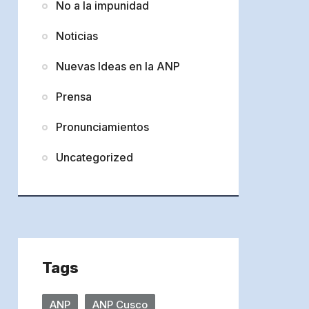
No a la impunidad
Noticias
Nuevas Ideas en la ANP
Prensa
Pronunciamientos
Uncategorized
Tags
ANP
ANP Cusco