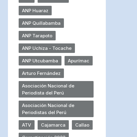
ANP Huaraz
ANP Quillabamba
ANP Tarapoto
ANP Uchiza - Tocache
ANP Utcubamba
Apurímac
Arturo Fernández
Asociación Nacional de
Periodista del Perú
Asociación Nacional de
Periodistas del Perú
ATV
Cajamarca
Callao