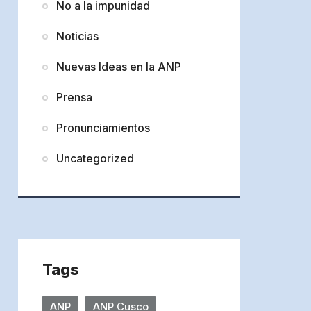
No a la impunidad
Noticias
Nuevas Ideas en la ANP
Prensa
Pronunciamientos
Uncategorized
Tags
ANP
ANP Cusco