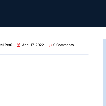
Del Perú
Abril 17, 2022
0 Comments