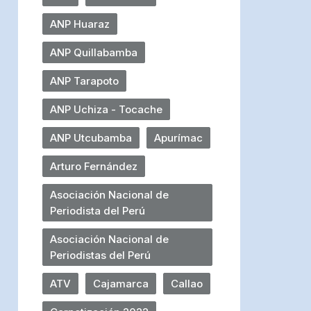
ANP Huaraz
ANP Quillabamba
ANP Tarapoto
ANP Uchiza - Tocache
ANP Utcubamba
Apurímac
Arturo Fernández
Asociación Nacional de
Periodista del Perú
Asociación Nacional de
Periodistas del Perú
ATV
Cajamarca
Callao