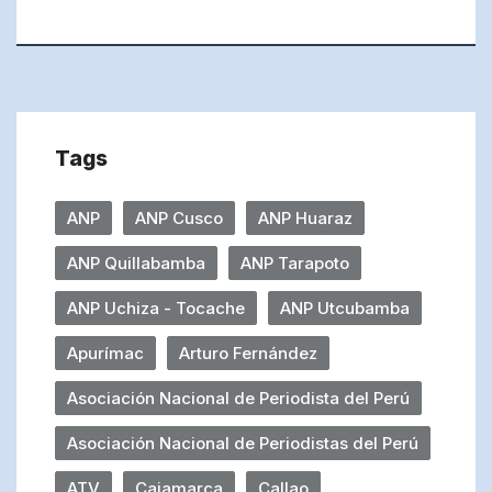
Tags
ANP
ANP Cusco
ANP Huaraz
ANP Quillabamba
ANP Tarapoto
ANP Uchiza - Tocache
ANP Utcubamba
Apurímac
Arturo Fernández
Asociación Nacional de Periodista del Perú
Asociación Nacional de Periodistas del Perú
ATV
Cajamarca
Callao