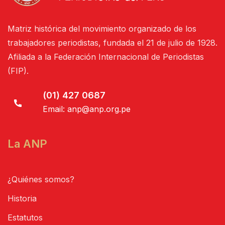
Matriz histórica del movimiento organizado de los
trabajadores periodistas, fundada el 21 de julio de 1928.
Afiliada a la Federación Internacional de Periodistas
(FIP).
(01) 427 0687
Email:
anp@anp.org.pe
La ANP
¿Quiénes somos?
Historia
Estatutos