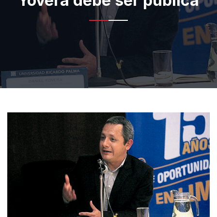
Yovera debe ser pública