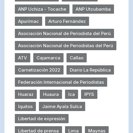
ANP Uchiza - Tocache
ANP Utcubamba
Apurímac
Arturo Fernández
Asociación Nacional de Periodista del Perú
Asociación Nacional de Periodistas del Perú
ATV
Cajamarca
Callao
Carnetización 2022
Diario La República
Federación Internacional de Periodistas
Huaraz
Huaura
Ica
IPYS
Iquitos
Jaime Ayala Sulca
Libertad de expresión
Libertad de prensa
Lima
Maynas