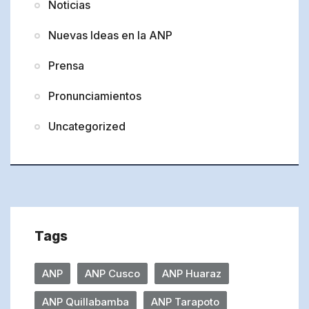
Noticias
Nuevas Ideas en la ANP
Prensa
Pronunciamientos
Uncategorized
Tags
ANP
ANP Cusco
ANP Huaraz
ANP Quillabamba
ANP Tarapoto