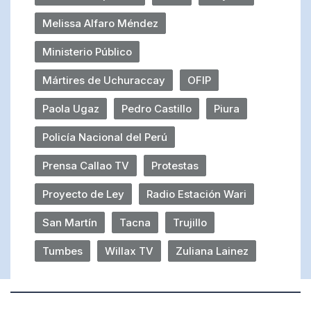
Melissa Alfaro Méndez
Ministerio Público
Mártires de Uchuraccay
OFIP
Paola Ugaz
Pedro Castillo
Piura
Policía Nacional del Perú
Prensa Callao TV
Protestas
Proyecto de Ley
Radio Estación Wari
San Martín
Tacna
Trujillo
Tumbes
Willax TV
Zuliana Lainez