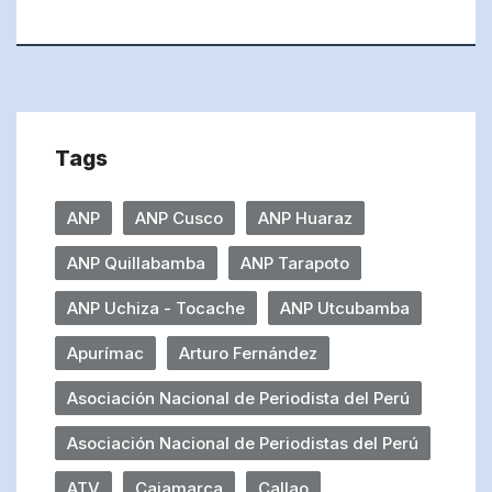
Tags
ANP
ANP Cusco
ANP Huaraz
ANP Quillabamba
ANP Tarapoto
ANP Uchiza - Tocache
ANP Utcubamba
Apurímac
Arturo Fernández
Asociación Nacional de Periodista del Perú
Asociación Nacional de Periodistas del Perú
ATV
Cajamarca
Callao