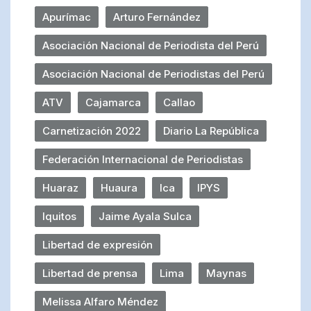
Apurímac
Arturo Fernández
Asociación Nacional de Periodista del Perú
Asociación Nacional de Periodistas del Perú
ATV
Cajamarca
Callao
Carnetización 2022
Diario La República
Federación Internacional de Periodistas
Huaraz
Huaura
Ica
IPYS
Iquitos
Jaime Ayala Sulca
Libertad de expresión
Libertad de prensa
Lima
Maynas
Melissa Alfaro Méndez