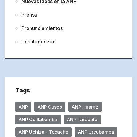
Nuevas Ideas en la ANP
Prensa
Pronunciamientos
Uncategorized
Tags
ANP
ANP Cusco
ANP Huaraz
ANP Quillabamba
ANP Tarapoto
ANP Uchiza - Tocache
ANP Utcubamba