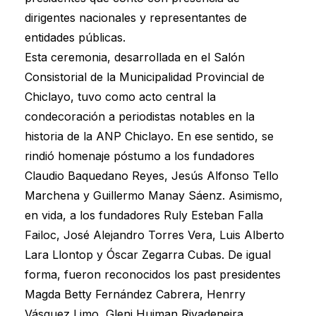
dirigentes nacionales y representantes de
entidades públicas.
Esta ceremonia, desarrollada en el Salón
Consistorial de la Municipalidad Provincial de
Chiclayo, tuvo como acto central la
condecoración a periodistas notables en la
historia de la ANP Chiclayo. En ese sentido, se
rindió homenaje póstumo a los fundadores
Claudio Baquedano Reyes, Jesús Alfonso Tello
Marchena y Guillermo Manay Sáenz. Asimismo,
en vida, a los fundadores Ruly Esteban Falla
Failoc, José Alejandro Torres Vera, Luis Alberto
Lara Llontop y Óscar Zegarra Cubas. De igual
forma, fueron reconocidos los past presidentes
Magda Betty Fernández Cabrera, Henrry
Vásquez Limo, Gleni Huiman Rivadeneira,