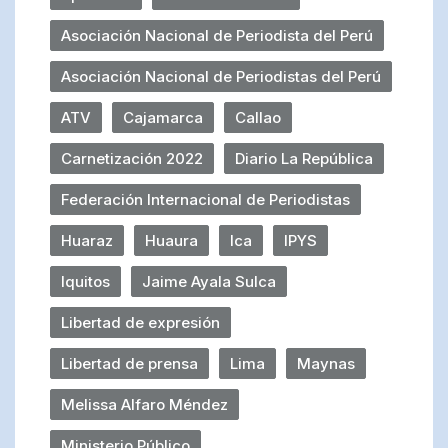
Asociación Nacional de Periodista del Perú
Asociación Nacional de Periodistas del Perú
ATV
Cajamarca
Callao
Carnetización 2022
Diario La República
Federación Internacional de Periodistas
Huaraz
Huaura
Ica
IPYS
Iquitos
Jaime Ayala Sulca
Libertad de expresión
Libertad de prensa
Lima
Maynas
Melissa Alfaro Méndez
Ministerio Público